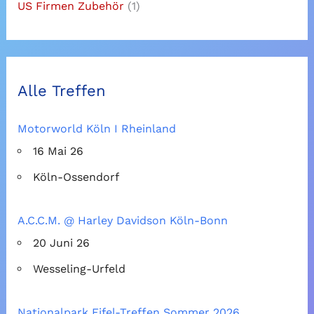
US Firmen Zubehör
(1)
Alle Treffen
Motorworld Köln I Rheinland
16 Mai 26
Köln-Ossendorf
A.C.C.M. @ Harley Davidson Köln-Bonn
20 Juni 26
Wesseling-Urfeld
Nationalpark Eifel-Treffen Sommer 2026