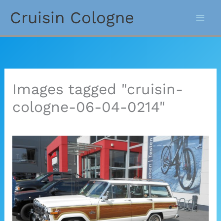
Zum
Cruisin Cologne
Inhalt
springen
Images tagged "cruisin-
cologne-06-04-0214"